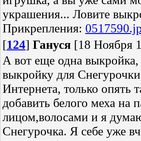
украшения... Ловите вык
Прикрепления:
0517590.j
[
124
]
Гануся
[18 Ноября 1
А вот еще одна выкройка,
выкройку для Снегурочки,
Интернета, только опять 
добавить белого меха на п
лицом,волосами и я думаю
Снегурочка. Я себе уже вч