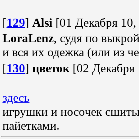
[
129
]
Alsi
[01 Декабря 10,
LoraLenz
, судя по выкро
и вся их одежка (или из че
[
130
]
цветок
[02 Декабря 
здесь
игрушки и носочек сшиты
пайетками.