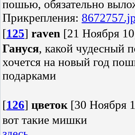
пошью, обязательно выло
Прикрепления:
8672757.j
[
125
]
raven
[21 Ноября 10,
Гануся
, какой чудесный п
хочется на новый год пош
подарками
[
126
]
цветок
[30 Ноября 1
вот такие мишки
здесь