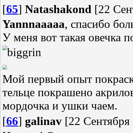
[
65
]
Natashakond
[22 Сен
Yannnaaaaa
, спасибо бо
У меня вот такая овечка 
Мой первый опыт покраски
тельце покрашено акрилов
мордочка и ушки чаем.
[
66
]
galinav
[22 Сентября 