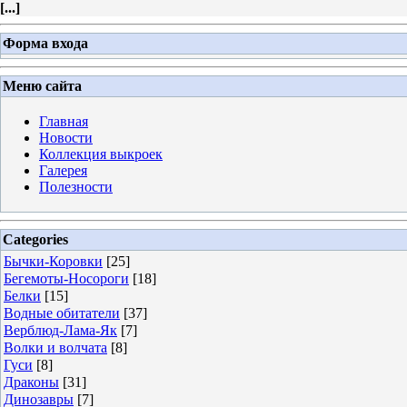
[
...
]
Форма входа
Меню сайта
Главная
Новости
Коллекция выкроек
Галерея
Полезности
Categories
Бычки-Коровки
[25]
Бегемоты-Носороги
[18]
Белки
[15]
Водные обитатели
[37]
Верблюд-Лама-Як
[7]
Волки и волчата
[8]
Гуси
[8]
Драконы
[31]
Динозавры
[7]