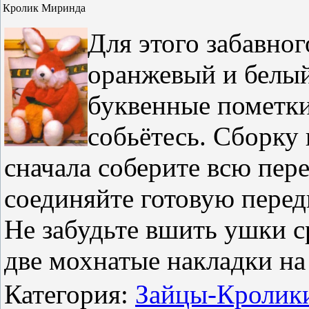
Кролик Миринда
Для этого забавно
оранжевый и белый
буквенные пометки,
собьётесь. Сборку
сначала соберите всю пер
соединяйте готовую перед
Не забудьте вшить ушки с
две мохнатые накладки на
Категория
:
Зайцы-Кролик