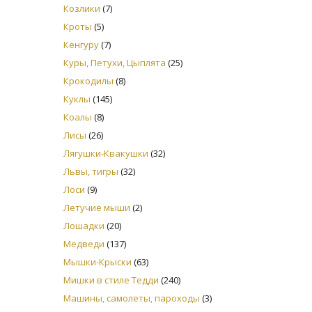
Козлики
(7)
Кроты
(5)
Кенгуру
(7)
Куры, Петухи, Цыплята
(25)
Крокодилы
(8)
Куклы
(145)
Коалы
(8)
Лисы
(26)
Лягушки-Квакушки
(32)
Львы, тигры
(32)
Лоси
(9)
Летучие мыши
(2)
Лошадки
(20)
Медведи
(137)
Мышки-Крыски
(63)
Мишки в стиле Тедди
(240)
Машины, самолеты, пароходы
(3)