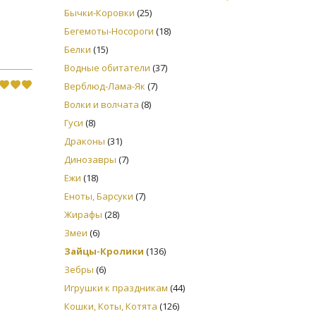
Бычки-Коровки
(25)
Бегемоты-Носороги
(18)
Белки
(15)
Водные обитатели
(37)
Верблюд-Лама-Як
(7)
Волки и волчата
(8)
Гуси
(8)
Драконы
(31)
Динозавры
(7)
Ежи
(18)
Еноты, Барсуки
(7)
Жирафы
(28)
Змеи
(6)
Зайцы-Кролики
(136)
Зебры
(6)
Игрушки к праздникам
(44)
Кошки, Коты, Котята
(126)