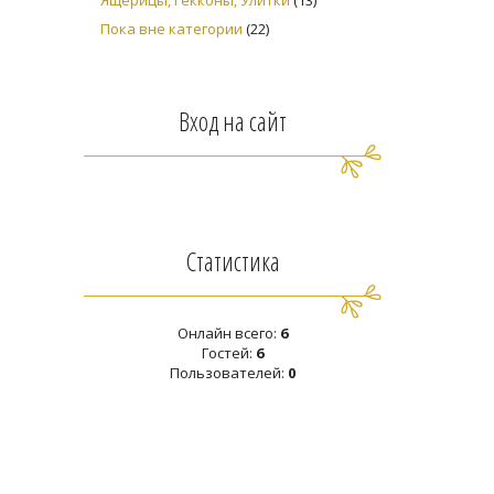
Ящерицы, Гекконы, Улитки
(13)
Пока вне категории
(22)
Вход на сайт
Статистика
Онлайн всего:
6
Гостей:
6
Пользователей:
0