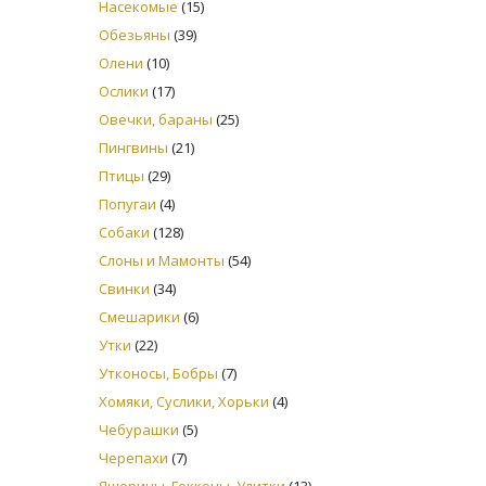
Насекомые
(15)
Обезьяны
(39)
Олени
(10)
Ослики
(17)
Овечки, бараны
(25)
Пингвины
(21)
Птицы
(29)
Попугаи
(4)
Собаки
(128)
Слоны и Мамонты
(54)
Свинки
(34)
Смешарики
(6)
Утки
(22)
Утконосы, Бобры
(7)
Хомяки, Суслики, Хорьки
(4)
Чебурашки
(5)
Черепахи
(7)