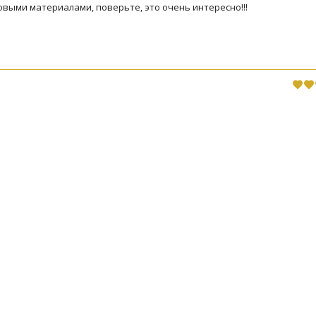
овыми материалами, поверьте, это очень интересно!!!