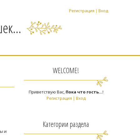
Регистрация
|
Вход
ек...
WELCOME!
Приветствую Вас
,
Пока что гость...
!
Регистрация
|
Вход
Категории раздела
вы и