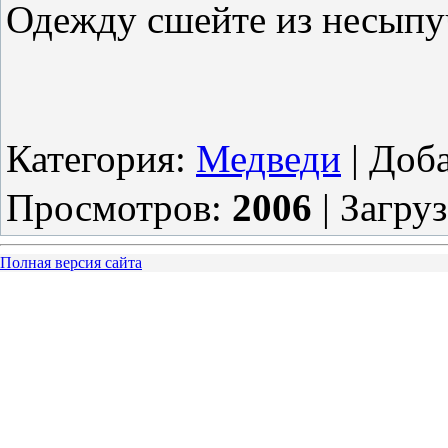
Одежду сшейте из несыпу
Категория
:
Медведи
|
Доб
Просмотров
:
2006
|
Загру
Полная версия сайта