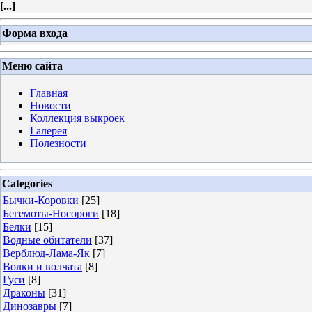
[
...
]
Форма входа
Меню сайта
Главная
Новости
Коллекция выкроек
Галерея
Полезности
Categories
Бычки-Коровки
[25]
Бегемоты-Носороги
[18]
Белки
[15]
Водные обитатели
[37]
Верблюд-Лама-Як
[7]
Волки и волчата
[8]
Гуси
[8]
Драконы
[31]
Динозавры
[7]