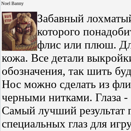
Noel Banny
Забавный лохматый
которого понадоби
флис или плюш. Дл
кожа. Все детали выкрой
обозначения, так шить буд
Нос можно сделать из фли
черными нитками. Глаза -
Самый лучший результат 
специальных глаз для игр