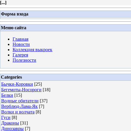
[
...
]
Форма входа
Меню сайта
Главная
Новости
Коллекция выкроек
Галерея
Полезности
Categories
Бычки-Коровки
[25]
Бегемоты-Носороги
[18]
Белки
[15]
Водные обитатели
[37]
Верблюд-Лама-Як
[7]
Волки и волчата
[8]
Гуси
[8]
Драконы
[31]
Динозавры
[7]