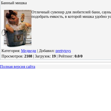
Банный мишка
Отличный сувенир для любителей бани, сауны
подобрать емкость, в которой мишка удобно 
Категория
:
Медведи
|
Добавил
:
prettytoys
Просмотров
:
2108
|
Загрузок
:
19
|
Рейтинг
:
0.0
/
0
Полная версия сайта