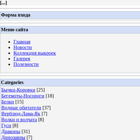
[
...
]
Форма входа
Меню сайта
Главная
Новости
Коллекция выкроек
Галерея
Полезности
Categories
Бычки-Коровки
[25]
Бегемоты-Носороги
[18]
Белки
[15]
Водные обитатели
[37]
Верблюд-Лама-Як
[7]
Волки и волчата
[8]
Гуси
[8]
Драконы
[31]
Динозавры
[7]