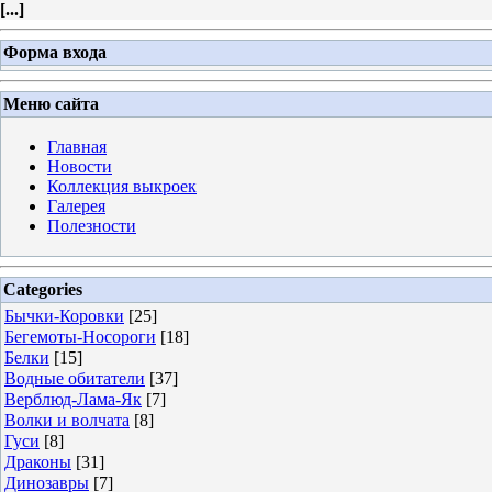
[
...
]
Форма входа
Меню сайта
Главная
Новости
Коллекция выкроек
Галерея
Полезности
Categories
Бычки-Коровки
[25]
Бегемоты-Носороги
[18]
Белки
[15]
Водные обитатели
[37]
Верблюд-Лама-Як
[7]
Волки и волчата
[8]
Гуси
[8]
Драконы
[31]
Динозавры
[7]