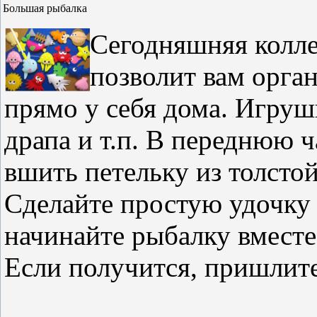
Большая рыбалка
Сегодняшняя колл
позволит вам орга
прямо у себя дома. Игруш
драпа и т.п. В переднюю 
вшить петельку из толстой
Сделайте простую удочку
начинайте рыбалку вмест
Если получится, пришлите