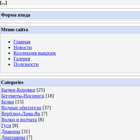
[
...
]
Форма входа
Меню сайта
Главная
Новости
Коллекция выкроек
Галерея
Полезности
Categories
Бычки-Коровки
[25]
Бегемоты-Носороги
[18]
Белки
[15]
Водные обитатели
[37]
Верблюд-Лама-Як
[7]
Волки и волчата
[8]
Гуси
[8]
Драконы
[31]
Динозавры
[7]