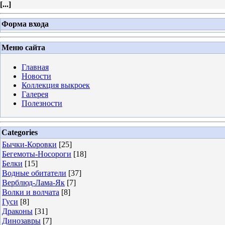
[
...
]
Форма входа
Меню сайта
Главная
Новости
Коллекция выкроек
Галерея
Полезности
Categories
Бычки-Коровки
[25]
Бегемоты-Носороги
[18]
Белки
[15]
Водные обитатели
[37]
Верблюд-Лама-Як
[7]
Волки и волчата
[8]
Гуси
[8]
Драконы
[31]
Динозавры
[7]