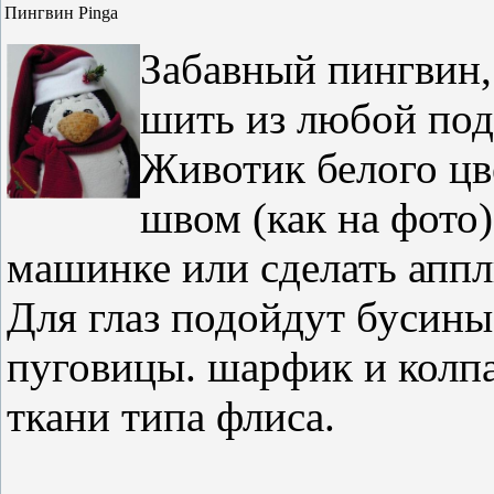
Пингвин Pinga
Забавный пингвин,
шить из любой под
Животик белого ц
швом (как на фото)
машинке или сделать аппл
Для глаз подойдут бусины
пуговицы. шарфик и колп
ткани типа флиса.