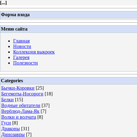
[
...
]
Форма входа
Меню сайта
Главная
Новости
Коллекция выкроек
Галерея
Полезности
Categories
Бычки-Коровки
[25]
Бегемоты-Носороги
[18]
Белки
[15]
Водные обитатели
[37]
Верблюд-Лама-Як
[7]
Волки и волчата
[8]
Гуси
[8]
Драконы
[31]
Динозавры
[7]