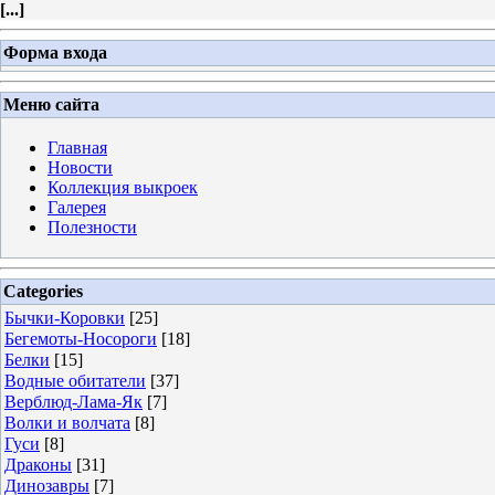
[
...
]
Форма входа
Меню сайта
Главная
Новости
Коллекция выкроек
Галерея
Полезности
Categories
Бычки-Коровки
[25]
Бегемоты-Носороги
[18]
Белки
[15]
Водные обитатели
[37]
Верблюд-Лама-Як
[7]
Волки и волчата
[8]
Гуси
[8]
Драконы
[31]
Динозавры
[7]