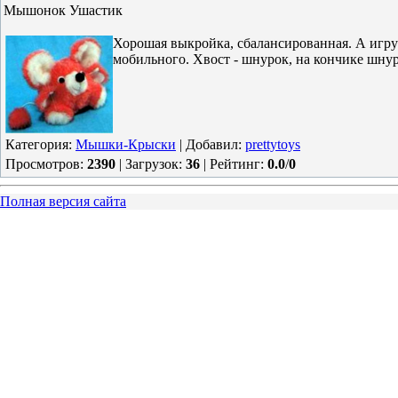
Мышонок Ушастик
Хорошая выкройка, сбалансированная. А игру
мобильного. Хвост - шнурок, на кончике шнур
Категория
:
Мышки-Крыски
|
Добавил
:
prettytoys
Просмотров
:
2390
|
Загрузок
:
36
|
Рейтинг
:
0.0
/
0
Полная версия сайта