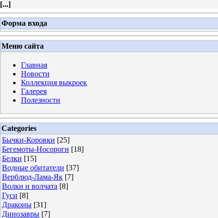
[
...
]
Форма входа
Меню сайта
Главная
Новости
Коллекция выкроек
Галерея
Полезности
Categories
Бычки-Коровки
[25]
Бегемоты-Носороги
[18]
Белки
[15]
Водные обитатели
[37]
Верблюд-Лама-Як
[7]
Волки и волчата
[8]
Гуси
[8]
Драконы
[31]
Динозавры
[7]