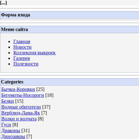
[
...
]
Форма входа
Меню сайта
Главная
Новости
Коллекция выкроек
Галерея
Полезности
Categories
Бычки-Коровки
[25]
Бегемоты-Носороги
[18]
Белки
[15]
Водные обитатели
[37]
Верблюд-Лама-Як
[7]
Волки и волчата
[8]
Гуси
[8]
Драконы
[31]
Динозавры
[7]