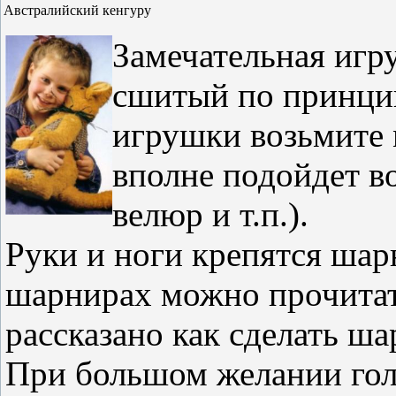
Австралийский кенгуру
Замечательная игр
сшитый по принци
игрушки возьмите 
вполне подойдет во
велюр и т.п.).
Руки и ноги крепятся шар
шарнирах можно прочитат
рассказано как сделать ш
При большом желании гол