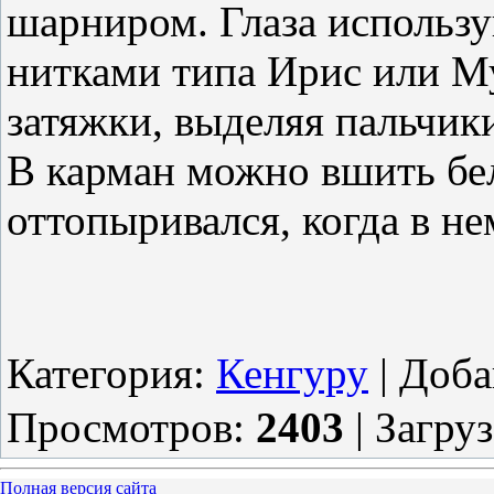
шарниром. Глаза использу
нитками типа Ирис или Му
затяжки, выделяя пальчик
В карман можно вшить бел
оттопыривался, когда в н
Категория
:
Кенгуру
|
Доба
Просмотров
:
2403
|
Загру
Полная версия сайта