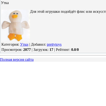
Утка
Для этой игрушки подойдёт флис или искусст
Категория
:
Утки
|
Добавил
:
prettytoys
Просмотров
:
2077
|
Загрузок
:
17
|
Рейтинг
:
0.0
/
0
Полная версия сайта