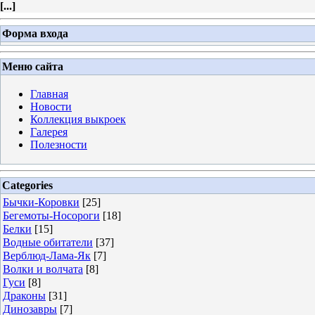
[
...
]
Форма входа
Меню сайта
Главная
Новости
Коллекция выкроек
Галерея
Полезности
Categories
Бычки-Коровки
[25]
Бегемоты-Носороги
[18]
Белки
[15]
Водные обитатели
[37]
Верблюд-Лама-Як
[7]
Волки и волчата
[8]
Гуси
[8]
Драконы
[31]
Динозавры
[7]