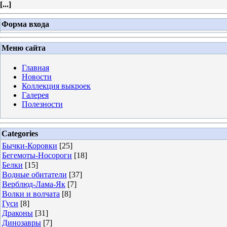
[
...
]
Форма входа
Меню сайта
Главная
Новости
Коллекция выкроек
Галерея
Полезности
Categories
Бычки-Коровки
[25]
Бегемоты-Носороги
[18]
Белки
[15]
Водные обитатели
[37]
Верблюд-Лама-Як
[7]
Волки и волчата
[8]
Гуси
[8]
Драконы
[31]
Динозавры
[7]