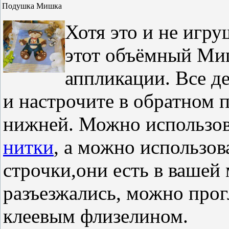
Подушка Мишка
Хотя это и не игру
этот объёмный Ми
аппликации. Все де
и настрочите в обратном п
нижней. Можно использова
нитки
, а можно использо
строчки,они есть в вашей
разъезжались, можно прог
клеевым флизелином.