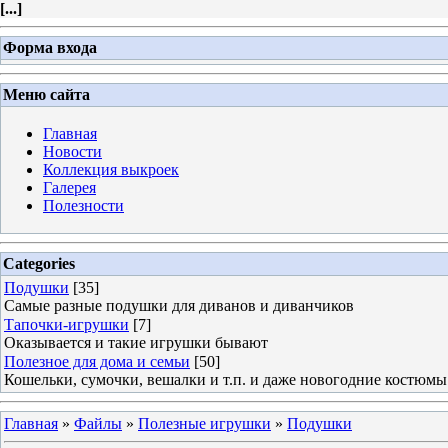
[
...
]
Форма входа
Меню сайта
Главная
Новости
Коллекция выкроек
Галерея
Полезности
Categories
Подушки
[35]
Самые разные подушки для диванов и диванчиков
Тапочки-игрушки
[7]
Оказывается и такие игрушки бывают
Полезное для дома и семьи
[50]
Кошельки, сумочки, вешалки и т.п. и даже новогодние костюмы 
Главная
»
Файлы
»
Полезные игрушки
»
Подушки