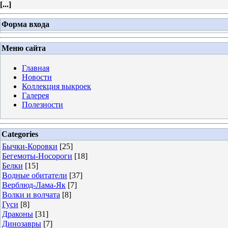
[
...
]
Форма входа
Меню сайта
Главная
Новости
Коллекция выкроек
Галерея
Полезности
Categories
Бычки-Коровки
[25]
Бегемоты-Носороги
[18]
Белки
[15]
Водные обитатели
[37]
Верблюд-Лама-Як
[7]
Волки и волчата
[8]
Гуси
[8]
Драконы
[31]
Динозавры
[7]