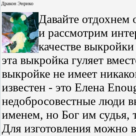
Дракон Энрико
Давайте отдохнем 
и рассмотрим инте
качестве выкройки
эта выкройка гуляет вмест
выкройке не имеет никако
известен - это Елена
Еnoug
недобросовестные люди в
именем, но Бог им судья, 
Для изготовления можно в