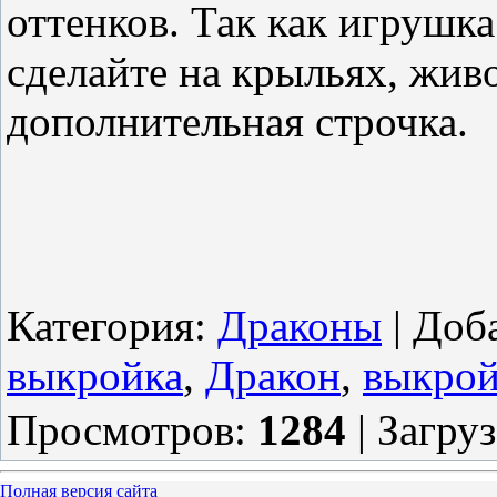
оттенков. Так как игрушка
сделайте на крыльях, жив
дополнительная строчка.
Категория
:
Драконы
|
Доб
выкройка
,
Дракон
,
выкрой
Просмотров
:
1284
|
Загру
Полная версия сайта