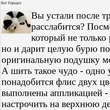
Кот Геродот
Вы устали после тр
расслабится? Посм
который не только
но и дарит целую бурю п
оригинальную подушку м
А шить такое чудо - одно
понадобится флис двух цве
выполнены аппликацией -
настрочить на верхнюю де