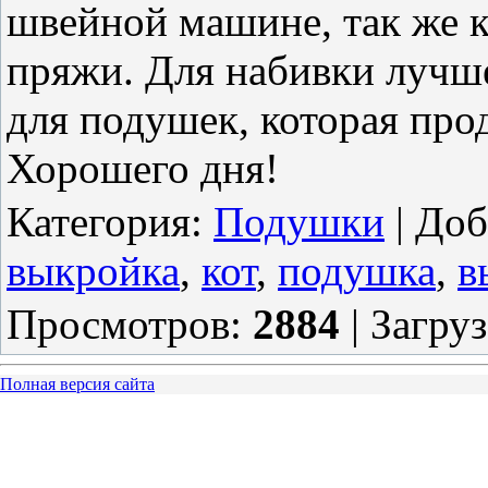
швейной машине, так же ка
пряжи. Для набивки лучше
для подушек, которая про
Хорошего дня!
Категория
:
Подушки
|
Доб
выкройка
,
кот
,
подушка
,
в
Просмотров
:
2884
|
Загру
Полная версия сайта