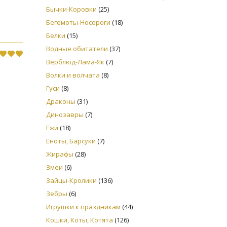
Бычки-Коровки
(25)
Бегемоты-Носороги
(18)
Белки
(15)
Водные обитатели
(37)
Верблюд-Лама-Як
(7)
Волки и волчата
(8)
Гуси
(8)
Драконы
(31)
Динозавры
(7)
Ежи
(18)
Еноты, Барсуки
(7)
Жирафы
(28)
Змеи
(6)
Зайцы-Кролики
(136)
Зебры
(6)
Игрушки к праздникам
(44)
Кошки, Коты, Котята
(126)