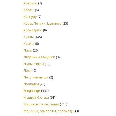
Козлики
(7)
Кроты
(5)
Кенгуру
(7)
Куры, Петухи, Цыплята
(25)
Крокодилы
(8)
Куклы
(145)
Коалы
(8)
Лисы
(26)
Лягушки-Квакушки
(32)
Львы, тигры
(32)
Лоси
(9)
Летучие мыши
(2)
Лошадки
(20)
Медведи
(137)
Мышки-Крыски
(63)
Мишки в стиле Тедди
(240)
Машины, самолеты, пароходы
(3)