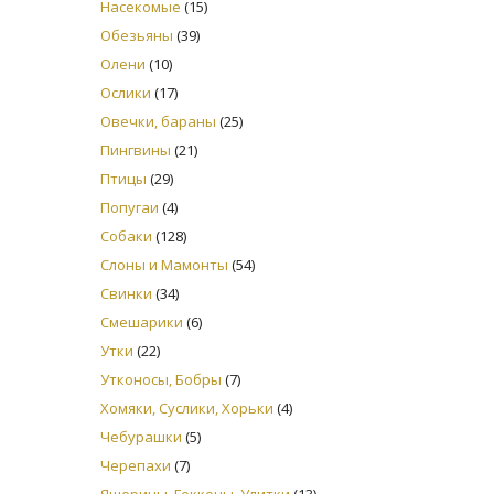
Насекомые
(15)
Обезьяны
(39)
Олени
(10)
Ослики
(17)
Овечки, бараны
(25)
Пингвины
(21)
Птицы
(29)
Попугаи
(4)
Собаки
(128)
Слоны и Мамонты
(54)
Свинки
(34)
Смешарики
(6)
Утки
(22)
Утконосы, Бобры
(7)
Хомяки, Суслики, Хорьки
(4)
Чебурашки
(5)
Черепахи
(7)