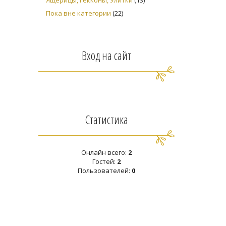
Ящерицы, Гекконы, Улитки
(13)
Пока вне категории
(22)
Вход на сайт
Статистика
Онлайн всего:
2
Гостей:
2
Пользователей:
0