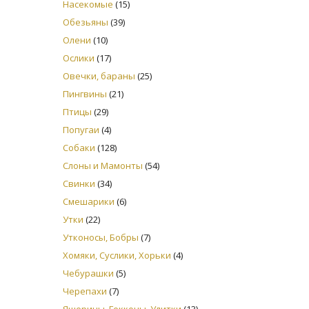
Насекомые
(15)
Обезьяны
(39)
Олени
(10)
Ослики
(17)
Овечки, бараны
(25)
Пингвины
(21)
Птицы
(29)
Попугаи
(4)
Собаки
(128)
Слоны и Мамонты
(54)
Свинки
(34)
Смешарики
(6)
Утки
(22)
Утконосы, Бобры
(7)
Хомяки, Суслики, Хорьки
(4)
Чебурашки
(5)
Черепахи
(7)