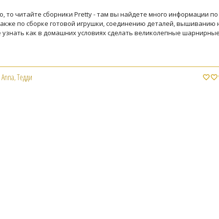
ло, то читайте сборники Pretty - там вы найдете много информации по
также по сборке готовой игрушки, соединению деталей, вышиванию 
е узнать как в домашних условиях сделать великолепные шарнирные
e Anna
,
Тедди