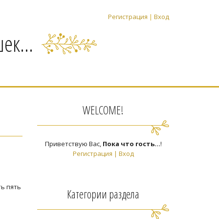
Регистрация
|
Вход
ек...
WELCOME!
Приветствую Вас
,
Пока что гость...
!
Регистрация
|
Вход
ть пять
Категории раздела