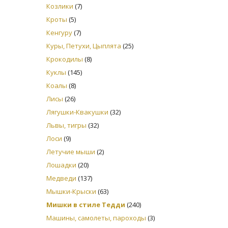
Козлики
(7)
Кроты
(5)
Кенгуру
(7)
Куры, Петухи, Цыплята
(25)
Крокодилы
(8)
Куклы
(145)
Коалы
(8)
Лисы
(26)
Лягушки-Квакушки
(32)
Львы, тигры
(32)
Лоси
(9)
Летучие мыши
(2)
Лошадки
(20)
Медведи
(137)
Мышки-Крыски
(63)
Мишки в стиле Тедди
(240)
Машины, самолеты, пароходы
(3)