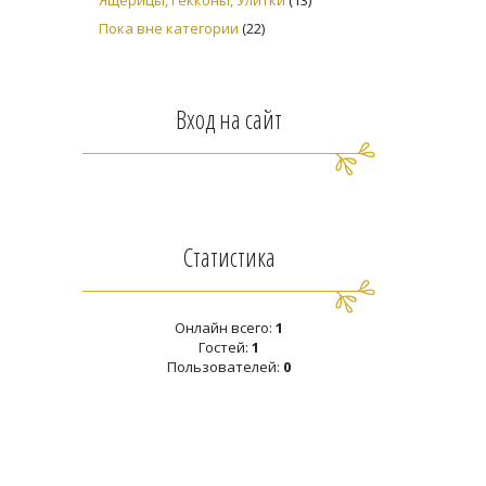
Ящерицы, Гекконы, Улитки
(13)
Пока вне категории
(22)
Вход на сайт
Статистика
Онлайн всего:
1
Гостей:
1
Пользователей:
0