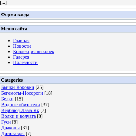
[
...
]
Форма входа
Меню сайта
Главная
Новости
Коллекция выкроек
Галерея
Полезности
Categories
Бычки-Коровки
[25]
Бегемоты-Носороги
[18]
Белки
[15]
Водные обитатели
[37]
Верблюд-Лама-Як
[7]
Волки и волчата
[8]
Гуси
[8]
Драконы
[31]
Динозавры
[7]