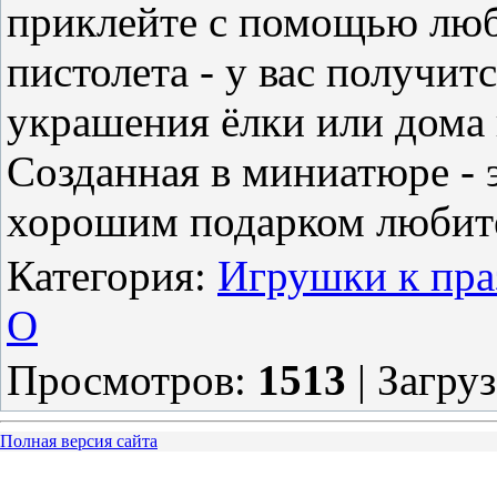
приклейте с помощью люб
пистолета - у вас получит
украшения ёлки или дома 
Созданная в миниатюре - 
хорошим подарком любите
Категория
:
Игрушки к пра
O
Просмотров
:
1513
|
Загру
Полная версия сайта