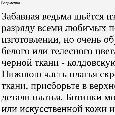
Ведьмочка
Забавная ведьма шьётся из
разряду всеми любимых п
изготовлении, но очень о
белого или телесного цве
черной ткани - колдовскую
Нижнюю часть платья скр
ткани, присборьте в верх
детали платья. Ботинки мо
или искусственной кожи 