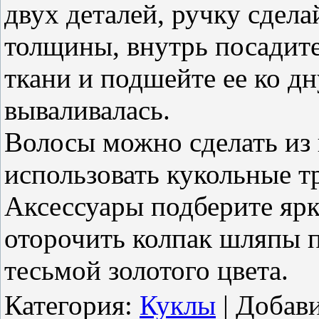
двух деталей, ручку сдел
толщины, внутрь посадите
ткани и подшейте ее ко д
вываливалась.
Волосы можно сделать из 
использовать кукольные т
Аксессуары подберите ярк
оторочить колпак шляпы п
тесьмой золотого цвета.
Категория
:
Куклы
|
Добав