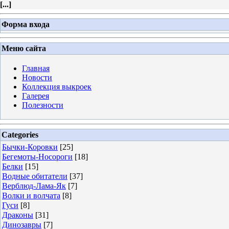
[
...
]
Форма входа
Меню сайта
Главная
Новости
Коллекция выкроек
Галерея
Полезности
Categories
Бычки-Коровки
[25]
Бегемоты-Носороги
[18]
Белки
[15]
Водные обитатели
[37]
Верблюд-Лама-Як
[7]
Волки и волчата
[8]
Гуси
[8]
Драконы
[31]
Динозавры
[7]