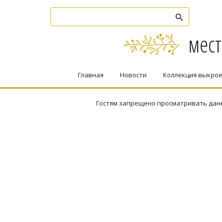
мест
Главная
Новости
Коллекция выкро
Гостям запрещено просматривать данну