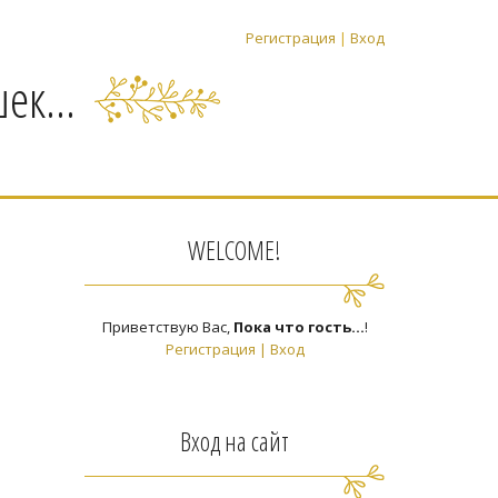
Регистрация
|
Вход
ек...
WELCOME!
Приветствую Вас
,
Пока что гость...
!
Регистрация
|
Вход
Вход на сайт