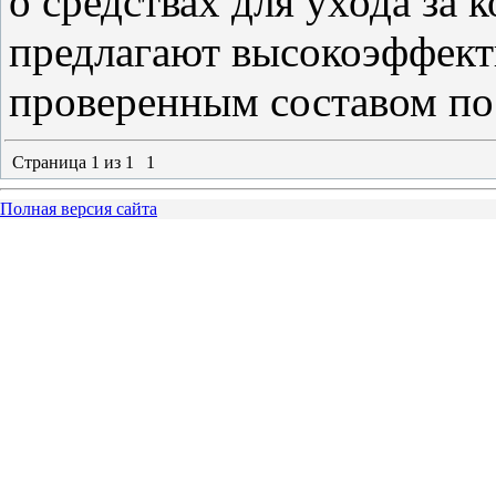
о средствах для ухода за
предлагают высокоэффект
проверенным составом по
Страница
1
из
1
1
Полная версия сайта