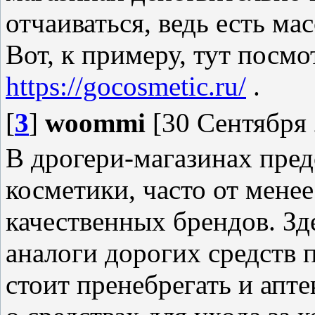
отчаиваться, ведь есть ма
Вот, к примеру, тут посм
https://gocosmetic.ru/
.
[
3
]
woommi
[30 Сентября 
В дрогери-магазинах пре
косметики, часто от менее
качественных брендов. З
аналоги дорогих средств 
стоит пренебрегать и апте