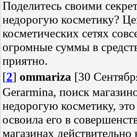
Поделитесь своими секрет
недорогую косметику? Це
косметических сетях совс
огромные суммы в средств
приятно.
[
2
]
ommariza
[30 Сентября
Gerarmina, поиск магазин
недорогую косметику, это 
освоила его в совершенст
магазинах действительно 