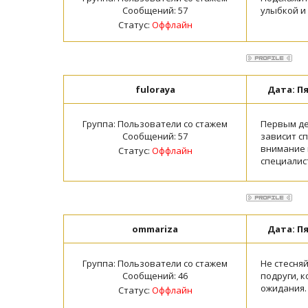
Сообщений:
57
улыбкой и 
Статус:
Оффлайн
fuloraya
Дата: Пя
Группа: Пользователи со стажем
Первым де
Сообщений:
57
зависит с
внимание н
Статус:
Оффлайн
специалис
ommariza
Дата: Пя
Группа: Пользователи со стажем
Не стесня
Сообщений:
46
подруги, к
ожидания.
Статус:
Оффлайн