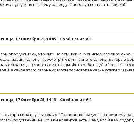
окажут услуги по высшему разряду. С чего лучше начать поиски?
тница, 17 Октября 25, 14:05 | Сообщение #
2
лом определитесь, что именно вам нужно. Маникюр, стрижка, окраш
пециализация салона. Просмотрите в интернете салоны, которые фок
а их страницы в соцсетях и отзывы. Фото работ "до" и "после", это
тов. На сайте этого салона красоты посмотрите какие услуги оказы
тница, 17 Октября 25, 14:13 | Сообщение #
3
йтесь спрашивать у знакомых. "Сарафанное радио" по-прежнему рабо
оллеги, родственницы. Если им нравится, есть шанс, что и вам подойд