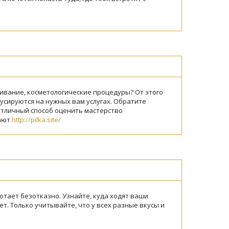
ивание, косметологические процедуры? От этого
усируются на нужных вам услугах. Обратите
 отличный способ оценить мастерство
вают
http://pilka.site/
тает безотказно. Узнайте, куда ходят ваши
ет. Только учитывайте, что у всех разные вкусы и