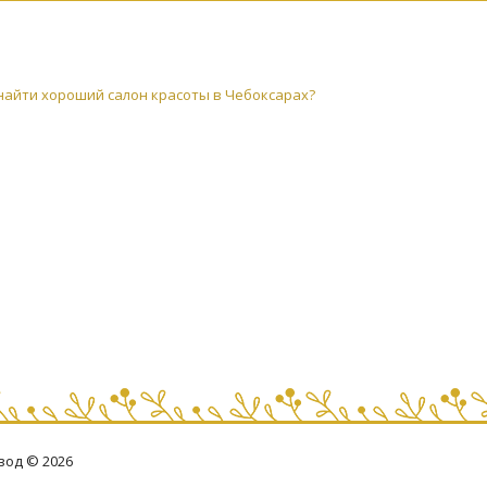
найти хороший салон красоты в Чебоксарах?
евод © 2026