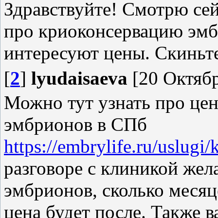
Здравствуйте! Смотрю се
про криоконсервацию эмб
интересуют цены. Скиньте
[
2
]
lyudaisaeva
[20 Октябр
Можно тут узнать про це
эмбрионов в СПб
https://embrylife.ru/uslugi/
разговоре с клиникой жела
эмбрионов, сколько месяц
цена будет после. Также в