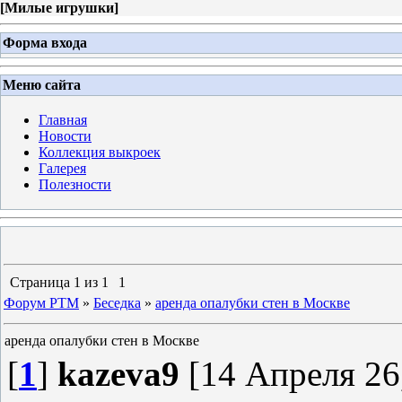
[
Милые игрушки
]
Форма входа
Меню сайта
Главная
Новости
Коллекция выкроек
Галерея
Полезности
Страница
1
из
1
1
Форум PTM
»
Беседка
»
аренда опалубки стен в Москве
аренда опалубки стен в Москве
[
1
]
kazeva9
[14 Апреля 26,