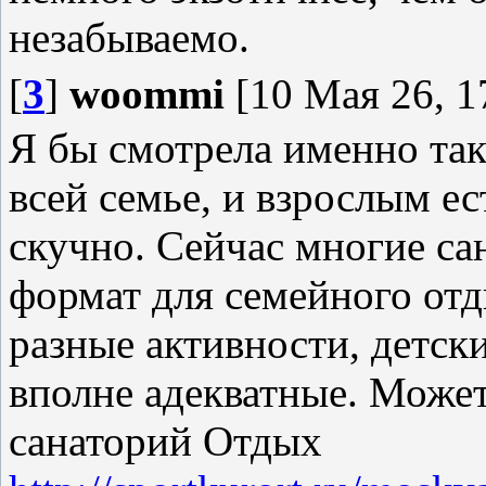
незабываемо.
[
3
]
woommi
[10 Мая 26, 1
Я бы смотрела именно так
всей семье, и взрослым ес
скучно. Сейчас многие с
формат для семейного отд
разные активности, детск
вполне адекватные. Може
санаторий Отдых