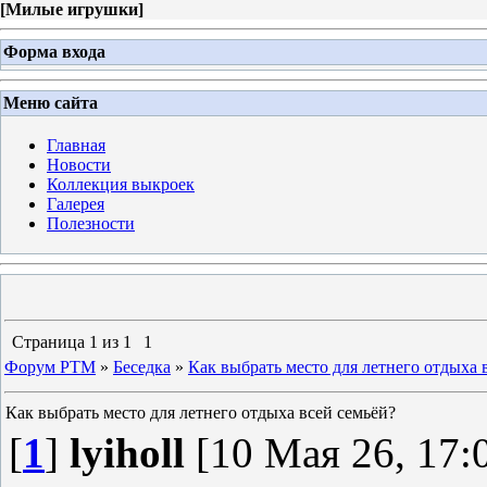
[
Милые игрушки
]
Форма входа
Меню сайта
Главная
Новости
Коллекция выкроек
Галерея
Полезности
Страница
1
из
1
1
Форум PTM
»
Беседка
»
Как выбрать место для летнего отдыха 
Как выбрать место для летнего отдыха всей семьёй?
[
1
]
lyiholl
[10 Мая 26, 17: