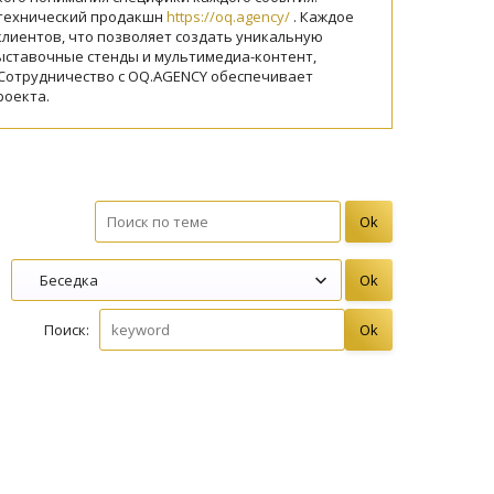
 технический продакшн
https://oq.agency/
. Каждое
лиентов, что позволяет создать уникальную
ыставочные стенды и мультимедиа-контент,
Сотрудничество с OQ.AGENCY обеспечивает
роекта.
Поиск: