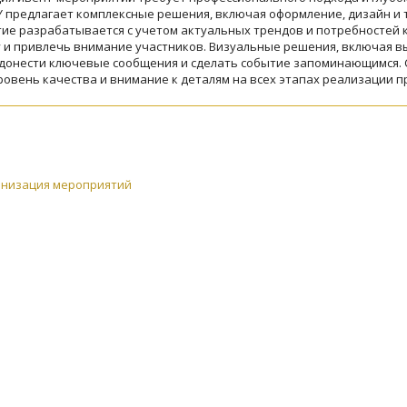
 предлагает комплексные решения, включая оформление, дизайн и
ие разрабатывается с учетом актуальных трендов и потребностей к
 и привлечь внимание участников. Визуальные решения, включая в
донести ключевые сообщения и сделать событие запоминающимся. 
ровень качества и внимание к деталям на всех этапах реализации п
анизация мероприятий