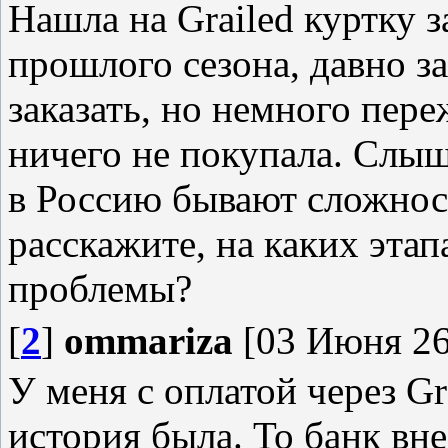
Нашла на Grailed куртку з
прошлого сезона, давно з
заказать, но немного пер
ничего не покупала. Слыш
в Россию бывают сложност
расскажите, на каких эта
проблемы?
[
2
]
ommariza
[03 Июня 26
У меня с оплатой через Gr
история была. То банк вне