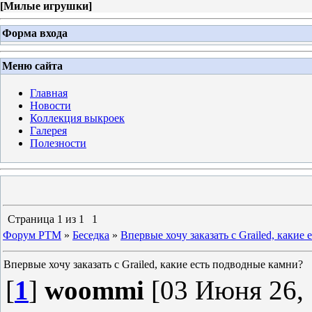
[
Милые игрушки
]
Форма входа
Меню сайта
Главная
Новости
Коллекция выкроек
Галерея
Полезности
Страница
1
из
1
1
Форум PTM
»
Беседка
»
Впервые хочу заказать с Grailed, какие
Впервые хочу заказать с Grailed, какие есть подводные камни?
[
1
]
woommi
[03 Июня 26, 