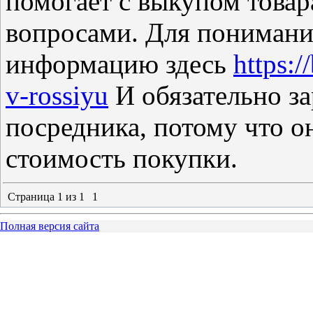
помогает с выкупом това
вопросами. Для понимани
информацию здесь
https:/
v-rossiyu
И обязательно з
посредника, потому что о
стоимость покупки.
Страница
1
из
1
1
Полная версия сайта