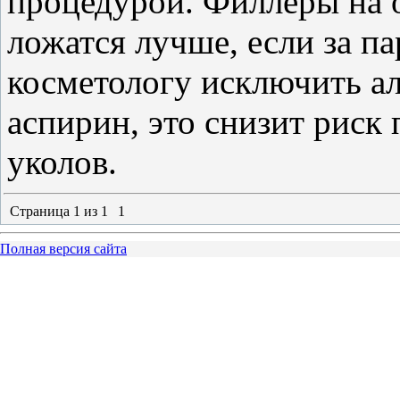
процедурой. Филлеры на 
ложатся лучше, если за па
косметологу исключить а
аспирин, это снизит риск 
уколов.
Страница
1
из
1
1
Полная версия сайта