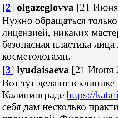
[
2
]
olgazeglovva
[21 Июня 
Нужно обращаться только
лицензией, никаких масте
безопасная пластика лица
косметологами.
[
3
]
lyudaisaeva
[21 Июня 2
Вот тут делают в клинике
Калининграде
https://kata
себя дам несколько практ