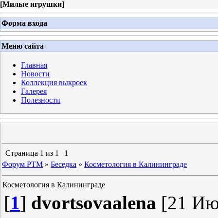
[
Милые игрушки
]
Форма входа
Меню сайта
Главная
Новости
Коллекция выкроек
Галерея
Полезности
Страница
1
из
1
1
Форум PTM
»
Беседка
»
Косметология в Калининграде
Косметология в Калининграде
[
1
]
dvortsovaalena
[21 Июн