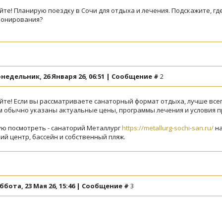
йте! Планирую поездку в Сочи для отдыха и лечения. Подскажите, 
ронирования?
недельник, 26 Января 26, 06:51 | Сообщение #
2
йте! Если вы рассматриваете санаторный формат отдыха, лучше вс
ам обычно указаны актуальные цены, программы лечения и условия 
ю посмотреть - санаторий Металлург
https://metallurg-sochi-san.ru/
на
ий центр, бассейн и собственный пляж.
ббота, 23 Мая 26, 15:46 | Сообщение #
3