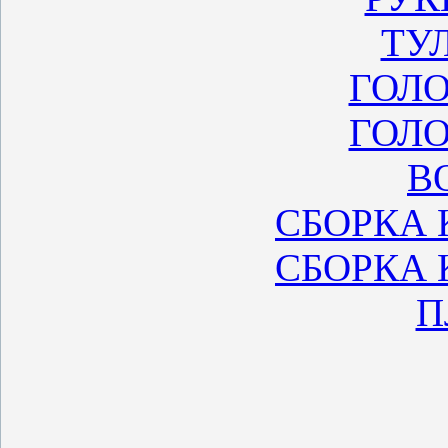
ТУ
ГОЛО
ГОЛО
В
СБОРКА К
СБОРКА К
П