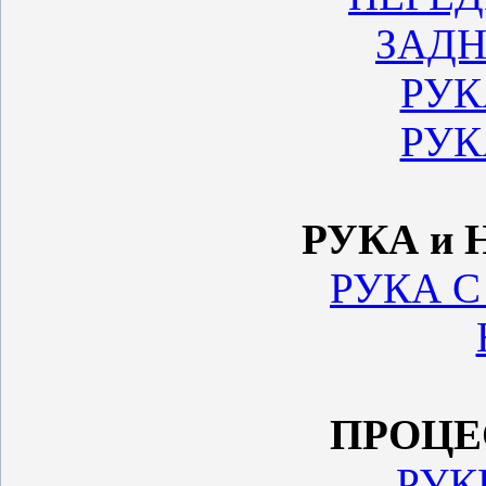
ЗАДН
РУК
РУК
РУКА и 
РУКА 
ПРОЦЕ
РУК