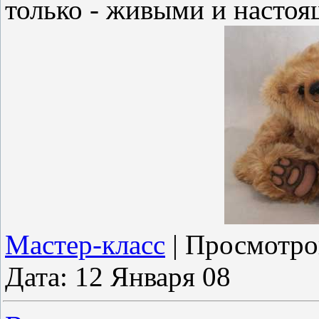
только - живыми и насто
Мастер-класс
|
Просмотро
Дата:
12 Января 08