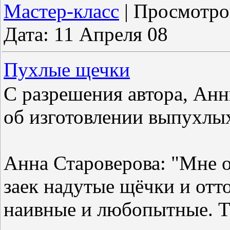
Мастер-класс
|
Просмотро
Дата:
11 Апреля 08
Пухлые щечки
С разрешения автора, Анн
об изготовлении выпухлы
Анна Староверова: "Мне о
заек надутые щёчки и отт
наивные и любопытные. Т