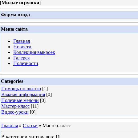
[
Милые игрушки
]
Форма входа
Меню сайта
Главная
Новости
Коллекция выкроек
Галерея
Полезности
Categories
Помощь по шитью
[1]
Важная информация
[0]
Полезные мелочи
[0]
Мастер-класс
[11]
Видео-уроки
[0]
Главная
»
Статьи
» Мастер-класс
В категории материалов
:
11