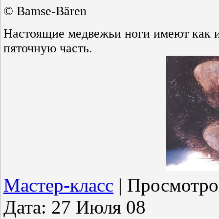
© Bamse-Bären
Настоящие медвежьи ноги имеют как и
пяточную часть.
Мастер-класс
|
Просмотро
Дата:
27 Июля 08