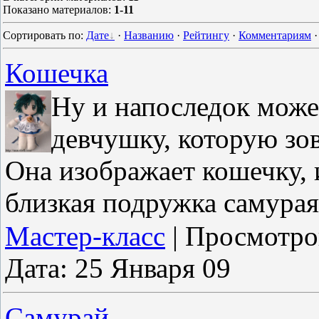
Показано материалов
:
1-11
Сортировать по
:
Дате
·
Названию
·
Рейтингу
·
Комментариям
Кошечка
Ну и напоследок може
девчушку, которую зов
Она изображает кошечку, 
близкая подружка самурая
Мастер-класс
|
Просмотро
Дата:
25 Января 09
Самурай