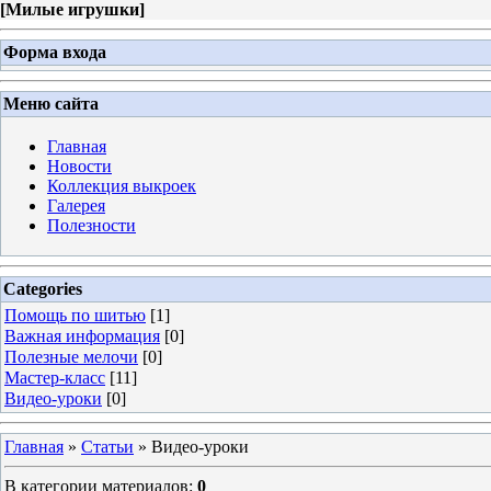
[
Милые игрушки
]
Форма входа
Меню сайта
Главная
Новости
Коллекция выкроек
Галерея
Полезности
Categories
Помощь по шитью
[1]
Важная информация
[0]
Полезные мелочи
[0]
Мастер-класс
[11]
Видео-уроки
[0]
Главная
»
Статьи
» Видео-уроки
В категории материалов
:
0