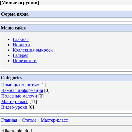
[
Милые игрушки
]
Форма входа
Меню сайта
Главная
Новости
Коллекция выкроек
Галерея
Полезности
Categories
Помощь по шитью
[1]
Важная информация
[0]
Полезные мелочи
[0]
Мастер-класс
[11]
Видео-уроки
[0]
Главная
»
Статьи
»
Мастер-класс
Hikaru mini doll